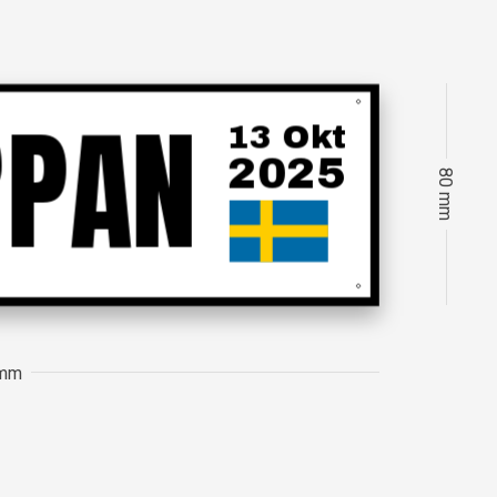
80 mm
 mm