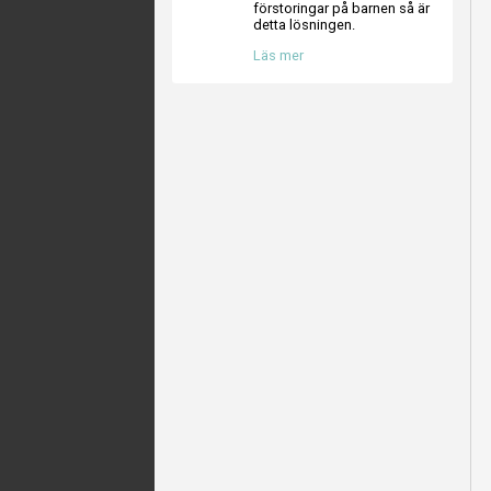
förstoringar på barnen så är
detta lösningen.
Läs mer