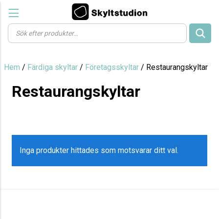
Products
search
Hem
/
Färdiga skyltar
/
Företagsskyltar
/ Restaurangskyltar
Restaurangskyltar
Inga produkter hittades som motsvarar ditt val.