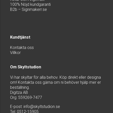
100% Nöjd kundgaranti
B2b – Signmakerr.se
Kundtjänst
Kontakta oss
Villkor
Om Skyltstudion
Vi har skyltar för alla behov. Köp direkt eller designa
om! Kontakta oss gärna om ni behöver hjälp mer er
beställning.
Digitza AB
Org: 559269-7477
E-post:
info@skyltstudion.se
Tel: 0512-15905