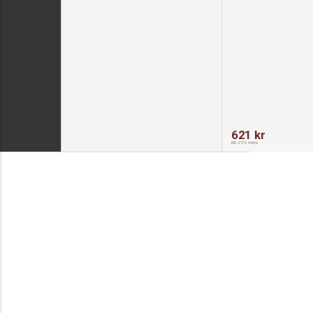
621 kr
inkl. 25% moms