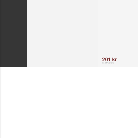
201 kr
inkl. 25% moms