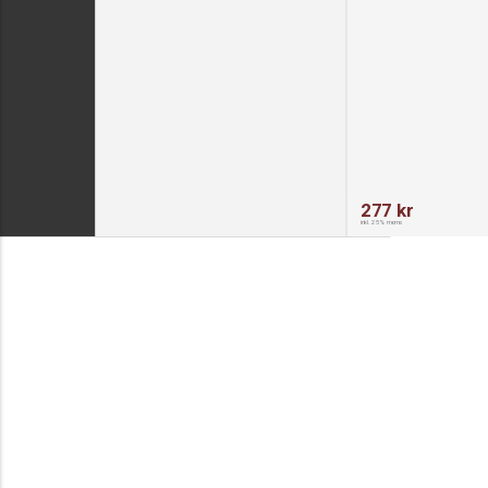
277 kr
inkl. 25% moms