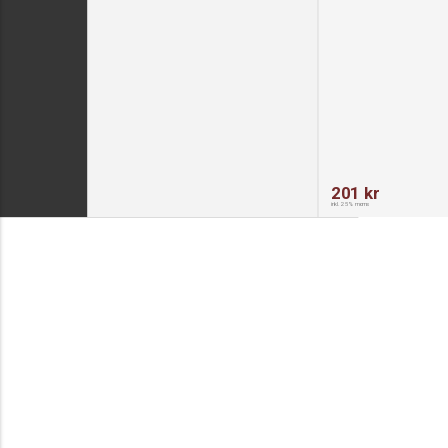
201 kr
inkl. 25% moms