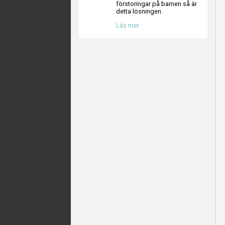
förstoringar på barnen så är
detta lösningen.
Läs mer