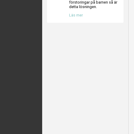
förstoringar på barnen så är
detta lösningen.
Läs mer