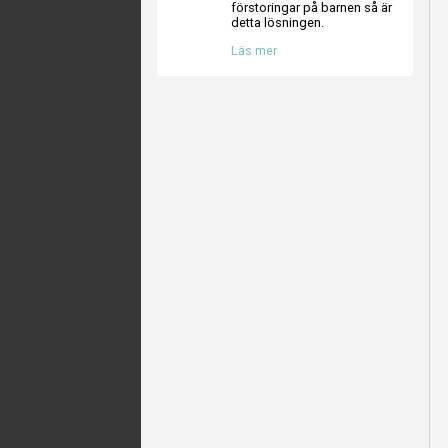
förstoringar på barnen så är
detta lösningen.
Läs mer