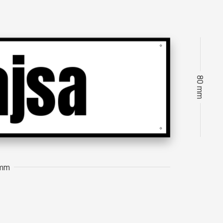
80 mm
 mm