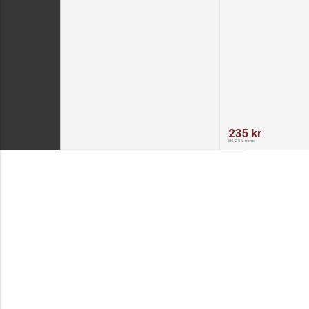
235 kr
inkl. 25% moms