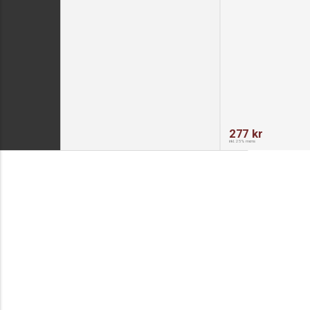
277 kr
inkl. 25% moms