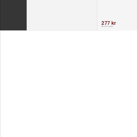
277 kr
inkl. 25% moms