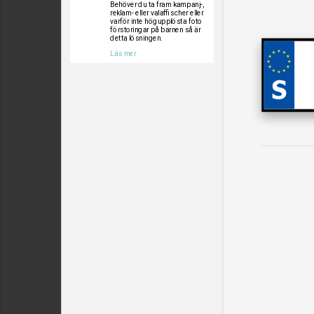
Behöver du ta fram kampanj-,
reklam- eller valaffischer eller
varför inte högupplösta foto
förstoringar på barnen så är
detta lösningen.
Läs mer