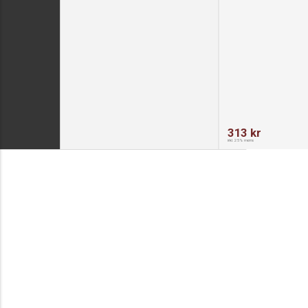
313 kr
inkl. 25% moms