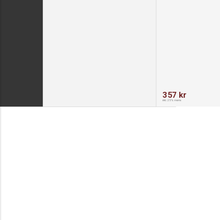
357 kr
inkl. 25% moms