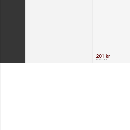
201 kr
inkl. 25% moms