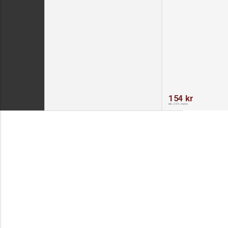
154 kr
inkl. 25% moms