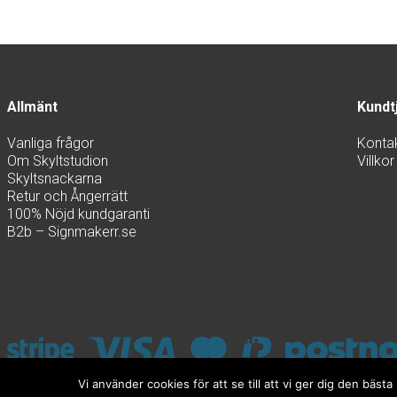
Allmänt
Kundt
Vanliga frågor
Konta
Om Skyltstudion
Villkor
Skyltsnackarna
Retur och Ångerrätt
100% Nöjd kundgaranti
B2b – Signmakerr.se
Vi använder cookies för att se till att vi ger dig den bä