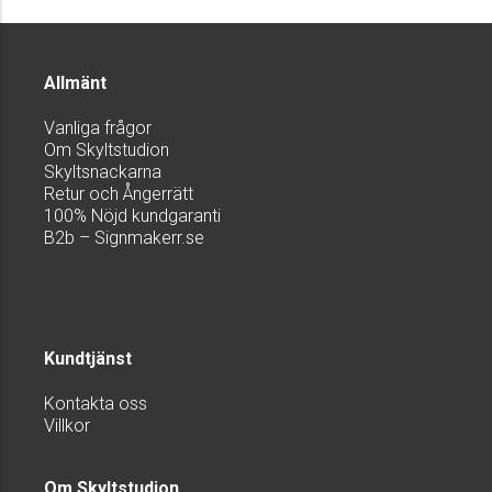
Allmänt
Vanliga frågor
Om Skyltstudion
Skyltsnackarna
Retur och Ångerrätt
100% Nöjd kundgaranti
B2b – Signmakerr.se
Kundtjänst
Kontakta oss
Villkor
Om Skyltstudion