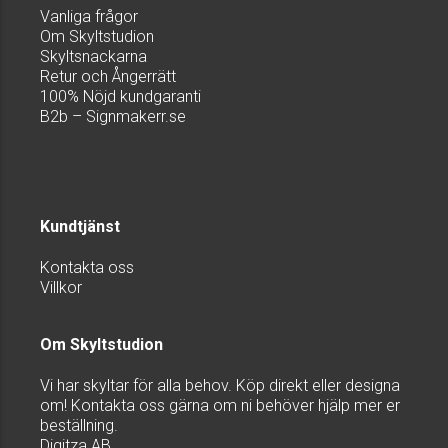
Vanliga frågor
Om Skyltstudion
Skyltsnackarna
Retur och Ångerrätt
100% Nöjd kundgaranti
B2b – Signmakerr.se
Kundtjänst
Kontakta oss
Villkor
Om Skyltstudion
Vi har skyltar för alla behov. Köp direkt eller designa
om! Kontakta oss gärna om ni behöver hjälp mer er
beställning.
Digitza AB