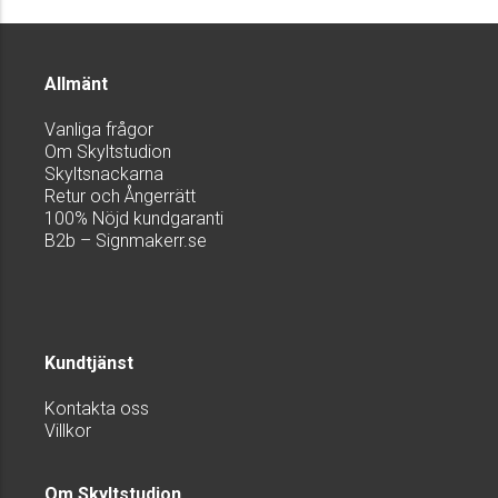
Allmänt
Vanliga frågor
Om Skyltstudion
Skyltsnackarna
Retur och Ångerrätt
100% Nöjd kundgaranti
B2b – Signmakerr.se
Kundtjänst
Kontakta oss
Villkor
Om Skyltstudion