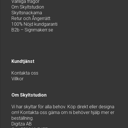
Vanliga frågor
Om Skyltstudion
Skyltsnackarna
Retur och Ångerrätt
100% Nöjd kundgaranti
B2b – Signmakerr.se
Kundtjänst
Kontakta oss
Villkor
Om Skyltstudion
Vi har skyltar för alla behov. Köp direkt eller designa
om! Kontakta oss gärna om ni behöver hjälp mer er
beställning.
Digitza AB