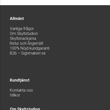
Allmänt
Vanliga frågor
Om Skyltstudion
Skyltsnackarna
Retur och Ångerrätt
100% Nöjd kundgaranti
B2b – Signmakerr.se
Kundtjänst
Kontakta oss
Villkor
Om Skyltstudion