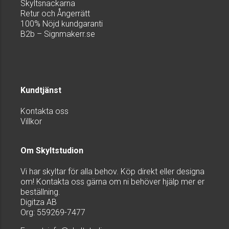
Skyltsnackarna
Retur och Ångerrätt
100% Nöjd kundgaranti
B2b – Signmakerr.se
Kundtjänst
Kontakta oss
Villkor
Om Skyltstudion
Vi har skyltar för alla behov. Köp direkt eller designa
om! Kontakta oss gärna om ni behöver hjälp mer er
beställning.
Digitza AB
Org: 559269-7477