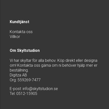
Kundtjänst
Kontakta oss
Villkor
Om Skyltstudion
Vi har skyltar för alla behov. Köp direkt eller designa
om! Kontakta oss gärna om ni behöver hjälp mer er
beställning.
Digitza AB
Org: 559269-7477
E-post:
info@skyltstudion.se
Tel: 0512-15905