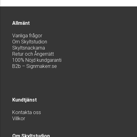
Allmänt
Vanliga frågor
Om Skyltstudion
Skyltsnackarna
Retur och Ångerrätt
100% Nöjd kundgaranti
B2b – Signmakerr.se
Kundtjänst
Kontakta oss
Villkor
Om Skyltstudion