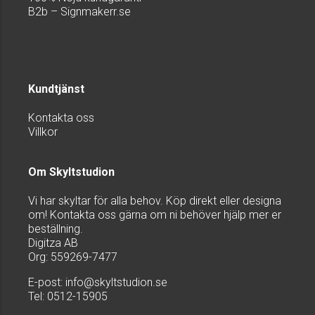
B2b – Signmakerr.se
Kundtjänst
Kontakta oss
Villkor
Om Skyltstudion
Vi har skyltar för alla behov. Köp direkt eller designa
om! Kontakta oss gärna om ni behöver hjälp mer er
beställning.
Digitza AB
Org: 559269-7477
E-post:
info@skyltstudion.se
Tel: 0512-15905