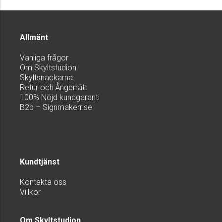
Allmänt
Vanliga frågor
Om Skyltstudion
Skyltsnackarna
Retur och Ångerrätt
100% Nöjd kundgaranti
B2b – Signmakerr.se
Kundtjänst
Kontakta oss
Villkor
Om Skyltstudion