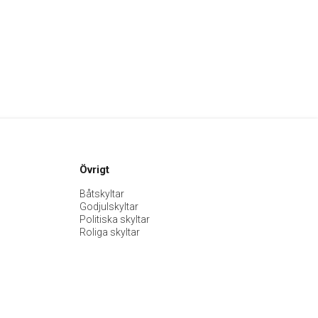
Övrigt
Båtskyltar
Godjulskyltar
Politiska skyltar
Roliga skyltar