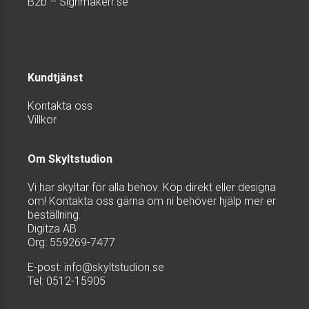
B2b – Signmakerr.se
Kundtjänst
Kontakta oss
Villkor
Om Skyltstudion
Vi har skyltar för alla behov. Köp direkt eller designa
om! Kontakta oss gärna om ni behöver hjälp mer er
beställning.
Digitza AB
Org: 559269-7477
E-post:
info@skyltstudion.se
Tel: 0512-15905