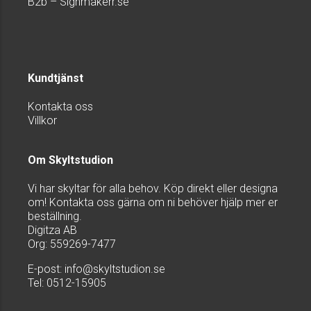
B2b – Signmakerr.se
Kundtjänst
Kontakta oss
Villkor
Om Skyltstudion
Vi har skyltar för alla behov. Köp direkt eller designa
om! Kontakta oss gärna om ni behöver hjälp mer er
beställning.
Digitza AB
Org: 559269-7477
E-post:
info@skyltstudion.se
Tel: 0512-15905