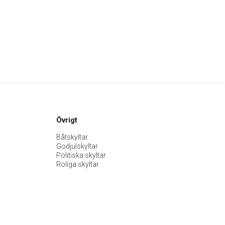
Övrigt
Båtskyltar
Godjulskyltar
Politiska skyltar
Roliga skyltar