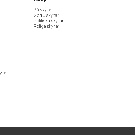
Båtskyltar
Godjulskyltar
Politiska skyltar
Roliga skyltar
ltar
r