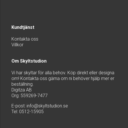
Kundtjänst
Kontakta oss
Villkor
Om Skyltstudion
Vi har skyltar för alla behov. Köp direkt eller designa
om! Kontakta oss gärna om ni behöver hjälp mer er
beställning.
Digitza AB
Org: 559269-7477
E-post:
info@skyltstudion.se
Tel: 0512-15905