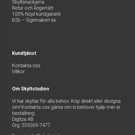
Skyltsnackarna
Retur och Ångerrätt
100% Nöjd kundgaranti
B2b – Signmakerr.se
Kundtjänst
Kontakta oss
Villkor
Om Skyltstudion
Vi har skyltar för alla behov. Köp direkt eller designa
om! Kontakta oss gärna om ni behöver hjälp mer er
beställning.
Digitza AB
Org: 559269-7477