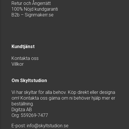
Retur och Ångerrätt
100% Nöjd kundgaranti
B2b – Signmakerr.se
Kundtjänst
Kontakta oss
Villkor
Om Skyltstudion
Vi har skyltar för alla behov. Köp direkt eller designa
om! Kontakta oss gärna om ni behöver hjälp mer er
beställning.
Digitza AB
Org: 559269-7477
E-post:
info@skyltstudion.se