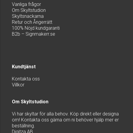
Vanliga frågor
Om Skyltstudion
Skyltsnackarna
Retur och Ångerrätt
100% Nöjd kundgaranti
B2b – Signmakerr.se
Kundtjänst
Kontakta oss
Villkor
Om Skyltstudion
Vi har skyltar för alla behov. Köp direkt eller designa
om! Kontakta oss gärna om ni behöver hjälp mer er
beställning.
Digitza AB