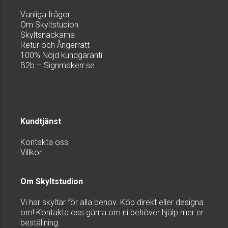
Vanliga frågor
Om Skyltstudion
Skyltsnackarna
Retur och Ångerrätt
100% Nöjd kundgaranti
B2b – Signmakerr.se
Kundtjänst
Kontakta oss
Villkor
Om Skyltstudion
Vi har skyltar för alla behov. Köp direkt eller designa
om! Kontakta oss gärna om ni behöver hjälp mer er
beställning.