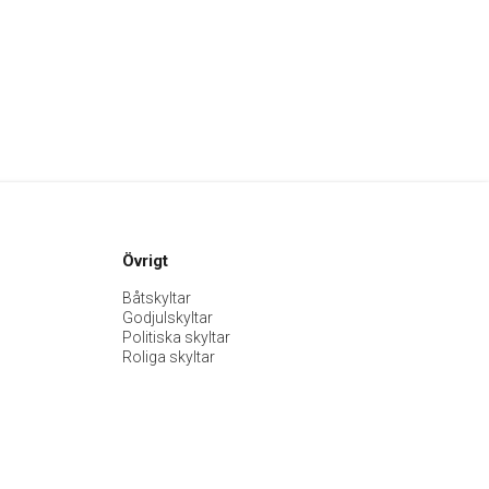
Övrigt
Båtskyltar
Godjulskyltar
Politiska skyltar
Roliga skyltar