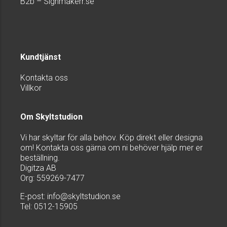
B2b – Signmakerr.se
Kundtjänst
Kontakta oss
Villkor
Om Skyltstudion
Vi har skyltar för alla behov. Köp direkt eller designa
om! Kontakta oss gärna om ni behöver hjälp mer er
beställning.
Digitza AB
Org: 559269-7477
E-post:
info@skyltstudion.se
Tel: 0512-15905