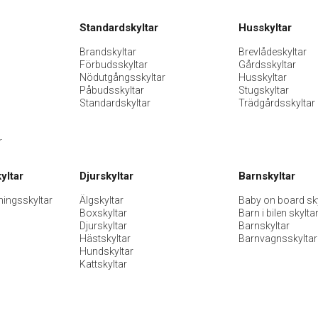
Standardskyltar
Husskyltar
Brandskyltar
Brevlådeskyltar
Förbudsskyltar
Gårdsskyltar
Nödutgångsskyltar
Husskyltar
Påbudsskyltar
Stugskyltar
Standardskyltar
Trädgårdsskyltar
r
yltar
Djurskyltar
Barnskyltar
ningsskyltar
Älgskyltar
Baby on board sky
Boxskyltar
Barn i bilen skylta
Djurskyltar
Barnskyltar
Hästskyltar
Barnvagnsskyltar
Hundskyltar
Kattskyltar