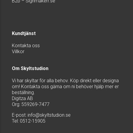
B2b – Signmakerr.se
Kundtjänst
Kontakta oss
Villkor
Om Skyltstudion
Vi har skyltar för alla behov. Köp direkt eller designa
om! Kontakta oss gärna om ni behöver hjälp mer er
beställning.
Digitza AB
Org: 559269-7477
E-post:
info@skyltstudion.se
Tel: 0512-15905