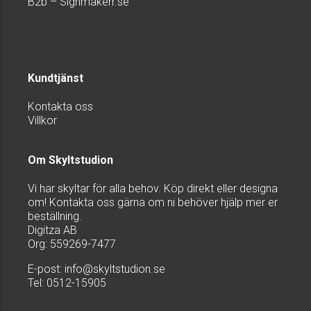
B2b – Signmakerr.se
Kundtjänst
Kontakta oss
Villkor
Om Skyltstudion
Vi har skyltar för alla behov. Köp direkt eller designa
om! Kontakta oss gärna om ni behöver hjälp mer er
beställning.
Digitza AB
Org: 559269-7477
E-post:
info@skyltstudion.se
Tel: 0512-15905