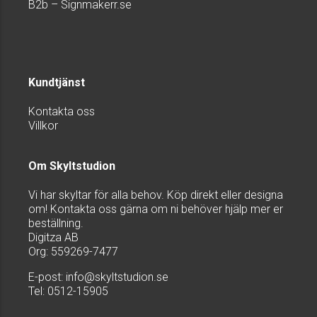
B2b – Signmakerr.se
Kundtjänst
Kontakta oss
Villkor
Om Skyltstudion
Vi har skyltar för alla behov. Köp direkt eller designa
om! Kontakta oss gärna om ni behöver hjälp mer er
beställning.
Digitza AB
Org: 559269-7477
E-post:
info@skyltstudion.se
Tel: 0512-15905