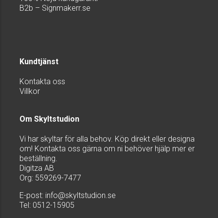
B2b – Signmakerr.se
Kundtjänst
Kontakta oss
Villkor
Om Skyltstudion
Vi har skyltar för alla behov. Köp direkt eller designa
om! Kontakta oss gärna om ni behöver hjälp mer er
beställning.
Digitza AB
Org: 559269-7477
E-post:
info@skyltstudion.se
Tel: 0512-15905