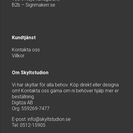
B2b – Signmakerr.se
Kundtjänst
Kontakta oss
Villkor
Om Skyltstudion
Vi har skyltar för alla behov. Köp direkt eller designa
om! Kontakta oss gärna om ni behöver hjälp mer er
beställning.
Digitza AB
Org: 559269-7477
E-post:
info@skyltstudion.se
Tel: 0512-15905