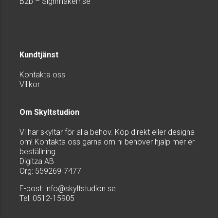
B2b – Signmakerr.se
Kundtjänst
Kontakta oss
Villkor
Om Skyltstudion
Vi har skyltar för alla behov. Köp direkt eller designa
om! Kontakta oss gärna om ni behöver hjälp mer er
beställning.
Digitza AB
Org: 559269-7477
E-post:
info@skyltstudion.se
Tel: 0512-15905