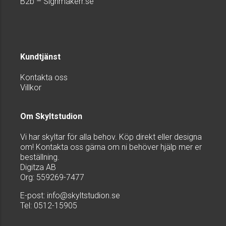
B2b – Signmakerr.se
Kundtjänst
Kontakta oss
Villkor
Om Skyltstudion
Vi har skyltar för alla behov. Köp direkt eller designa
om! Kontakta oss gärna om ni behöver hjälp mer er
beställning.
Digitza AB
Org: 559269-7477
E-post:
info@skyltstudion.se
Tel: 0512-15905