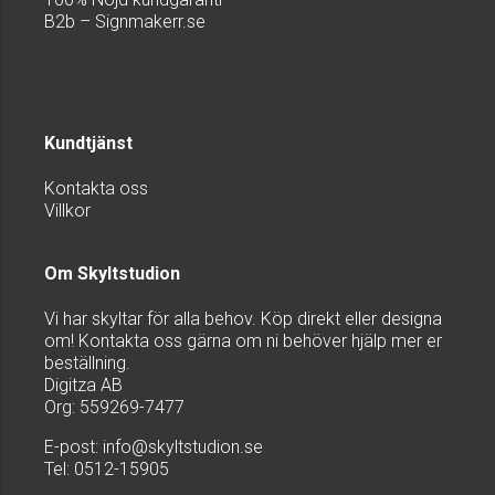
B2b – Signmakerr.se
Kundtjänst
Kontakta oss
Villkor
Om Skyltstudion
Vi har skyltar för alla behov. Köp direkt eller designa
om! Kontakta oss gärna om ni behöver hjälp mer er
beställning.
Digitza AB
Org: 559269-7477
E-post:
info@skyltstudion.se
Tel: 0512-15905