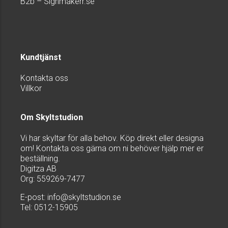
B2b – Signmakerr.se
Kundtjänst
Kontakta oss
Villkor
Om Skyltstudion
Vi har skyltar för alla behov. Köp direkt eller designa
om! Kontakta oss gärna om ni behöver hjälp mer er
beställning.
Digitza AB
Org: 559269-7477
E-post:
info@skyltstudion.se
Tel: 0512-15905