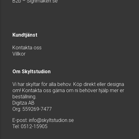
B2b – Signmakerr.se
Kundtjänst
Kontakta oss
Villkor
Om Skyltstudion
Vi har skyltar för alla behov. Köp direkt eller designa
om! Kontakta oss gärna om ni behöver hjälp mer er
beställning.
Digitza AB
Org: 559269-7477
E-post:
info@skyltstudion.se
Tel: 0512-15905